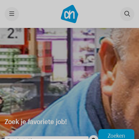
Menu
Zoek je favoriete job!
Zoeken