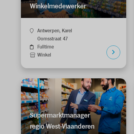
Winkelmedewerker
Antwerpen, Karel
Oomsstraat 47
Fulltime
Winkel
Supermarktmanager
regio West-Vlaanderen