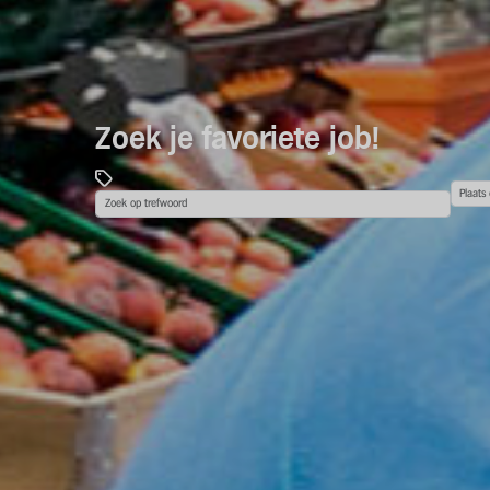
Zoek je favoriete job!