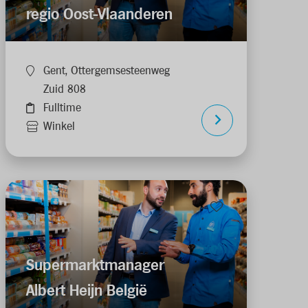
regio Oost-Vlaanderen
Gent, Ottergemsesteenweg
Zuid 808
Fulltime
Winkel
Supermarktmanager
Albert Heijn België