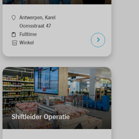
Antwerpen, Karel
Oomsstraat 47
Fulltime
Winkel
Shiftleider Operatie