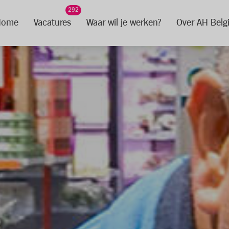
292
Home
Vacatures
Waar wil je werken?
Over AH Belg