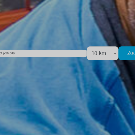
Zo
10 km