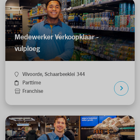
Medewerker Verkoopklaar -
vulploeg
Vilvoorde, Schaarbeeklei 344
Parttime
Franchise