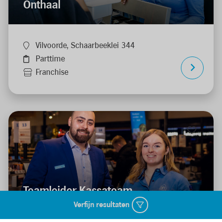
Onthaal
Vilvoorde, Schaarbeeklei 344
Parttime
Franchise
Teamleider Kassateam
Verfijn resultaten