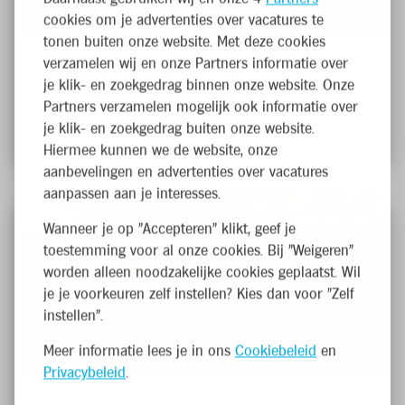
Verkoopafhandeling - kassa
cookies om je advertenties over vacatures te
tonen buiten onze website. Met deze cookies
verzamelen wij en onze Partners informatie over
Vilvoorde, Schaarbeeklei 344
je klik- en zoekgedrag binnen onze website. Onze
Parttime
Partners verzamelen mogelijk ook informatie over
Franchise
je klik- en zoekgedrag buiten onze website.
Hiermee kunnen we de website, onze
aanbevelingen en advertenties over vacatures
aanpassen aan je interesses.
Wanneer je op "Accepteren" klikt, geef je
toestemming voor al onze cookies. Bij "Weigeren"
worden alleen noodzakelijke cookies geplaatst. Wil
je je voorkeuren zelf instellen? Kies dan voor "Zelf
instellen".
Verkoper Groenten & Fruit
Meer informatie lees je in ons
Cookiebeleid
en
Privacybeleid
.