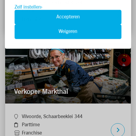
Vilvoorde, Schaarbeeklei 344
Zelf instellen
Parttime
Accepteren
Franchise
Weigeren
Verkoper Markthal
Vilvoorde, Schaarbeeklei 344
Parttime
Franchise