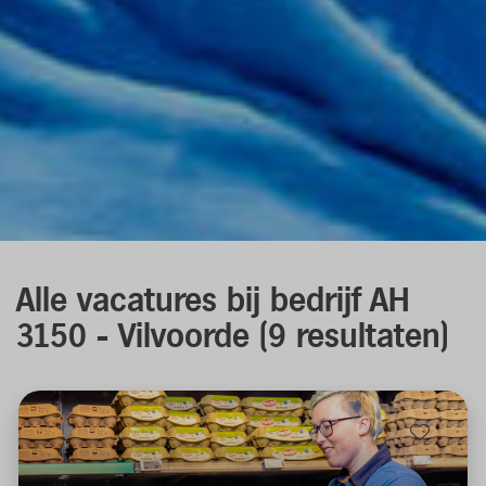
Alle vacatures
bij bedrijf AH
3150 - Vilvoorde
(
9
resultaten
)