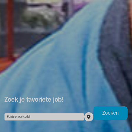
Zoek je favoriete job!
Zoeken