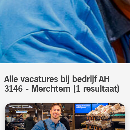
Alle vacatures
bij bedrijf AH
3146 - Merchtem
(
1
resultaat
)