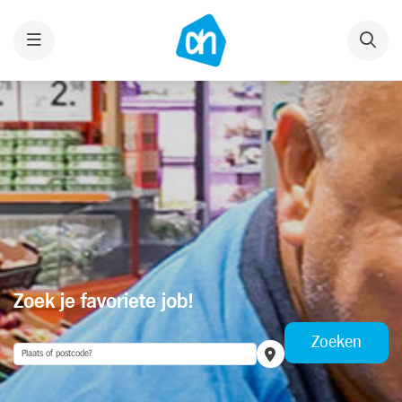
Menu
Zoek je favoriete job!
Zoeken