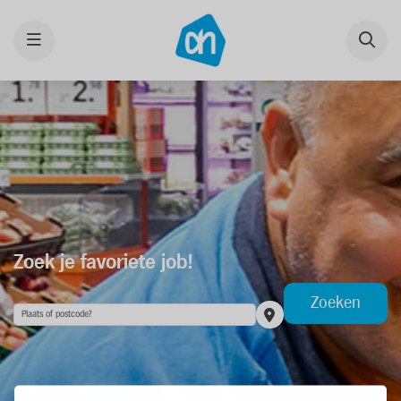
Menu
Zoek je favoriete job!
Zoeken