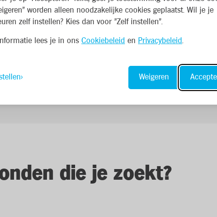
eigeren" worden alleen noodzakelijke cookies geplaatst. Wil je je
uren zelf instellen? Kies dan voor "Zelf instellen".
nformatie lees je in ons
Cookiebeleid
en
Privacybeleid
.
stellen
Weigeren
Accepte
onden die je zoekt?