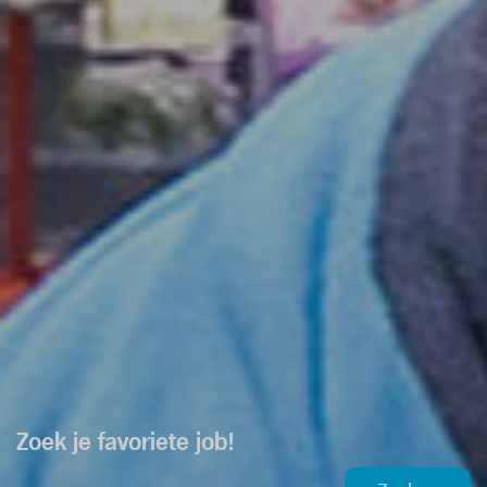
Zoek je favoriete job!