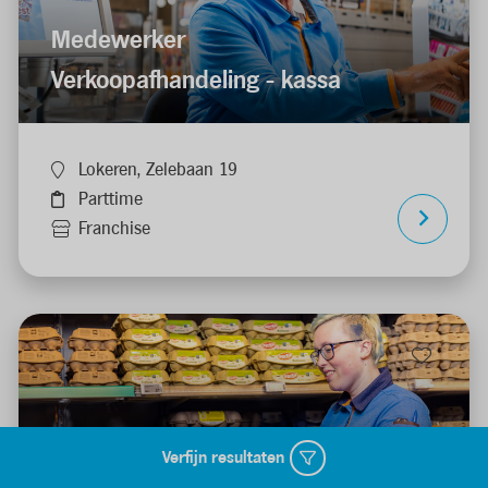
Medewerker
Verkoopafhandeling - kassa
Lokeren, Zelebaan 19
Parttime
Franchise
Verfijn resultaten