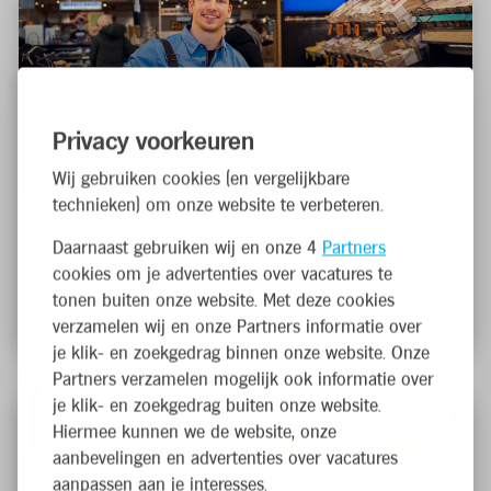
Privacy voorkeuren
Flexijob
Wij gebruiken cookies (en vergelijkbare
technieken) om onze website te verbeteren.
Lokeren, Zelebaan 19
Daarnaast gebruiken wij en onze 4
Partners
Flexijob
cookies om je advertenties over vacatures te
Franchise
tonen buiten onze website. Met deze cookies
verzamelen wij en onze Partners informatie over
je klik- en zoekgedrag binnen onze website. Onze
Partners verzamelen mogelijk ook informatie over
je klik- en zoekgedrag buiten onze website.
Hiermee kunnen we de website, onze
aanbevelingen en advertenties over vacatures
aanpassen aan je interesses.