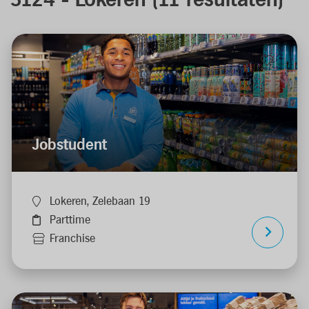
3124 - Lokeren
(
11
resultaten
)
Jobstudent
Lokeren, Zelebaan 19
Parttime
Franchise