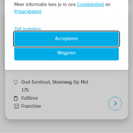
Meer informatie lees je in ons
Cookiebeleid
en
Privacybeleid
.
Zelf instellen
Accepteren
Weigeren
Teamleider Vulploeg
Oud-Turnhout, Steenweg Op Mol
175
Fulltime
Franchise