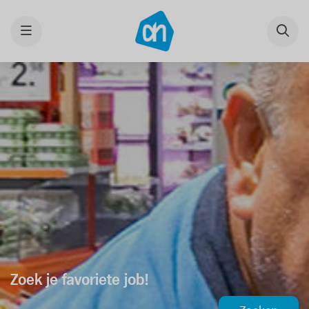
Menu
Zoek je favoriete job!