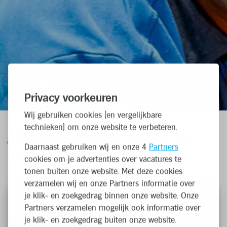
Privacy voorkeuren
Wij gebruiken cookies (en vergelijkbare
technieken) om onze website te verbeteren.
Alle vacatures
bij bedrijf AH
Daarnaast gebruiken wij en onze 4
Partners
3115 - Genk
(
1
resultaat
)
cookies om je advertenties over vacatures te
tonen buiten onze website. Met deze cookies
verzamelen wij en onze Partners informatie over
je klik- en zoekgedrag binnen onze website. Onze
Partners verzamelen mogelijk ook informatie over
je klik- en zoekgedrag buiten onze website.