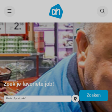
Menu
Zoek je favoriete job!
Zoeken