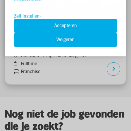
Zelf instellen
Accepteren
Verkoper Brood & Banket
Weigeren
Roeselare, Brugsesteensweg 341
Fulltime
Franchise
Nog niet de job gevonden
die je zoekt?