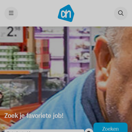
Menu
Zoek je favoriete job!
Zoeken