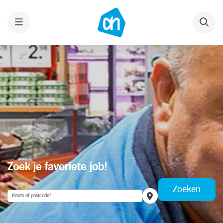
Menu
Zoek je favoriete job!
Zoeken