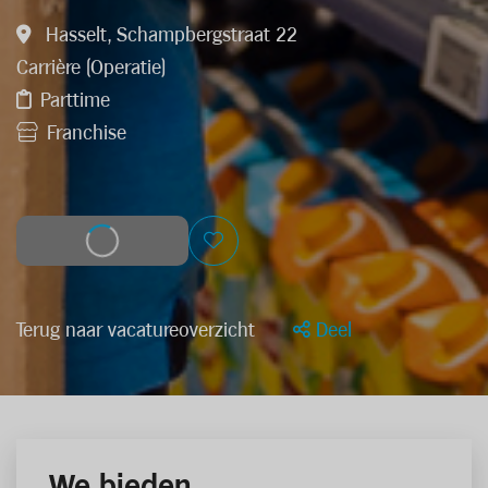
Hasselt, Schampbergstraat 22
Carrière (Operatie)
Parttime
Franchise
Solliciteer
Terug naar vacatureoverzicht
Deel
We bieden