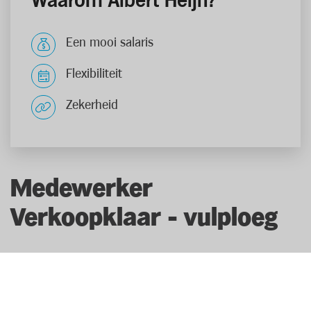
Waarom Albert Heijn?
Een mooi salaris
Flexibiliteit
Zekerheid
Medewerker
Verkoopklaar - vulploeg
Albert Heijn 3132 Kuringen MW Verkoopklaar vulploeg
Als medewerker verkoopklaar - vulploeg help je bij het