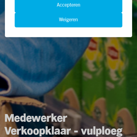
Accepteren
Weigeren
Medewerker
Verkoopklaar - vulploeg