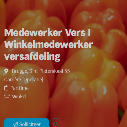
Medewerker Vers |
Winkelmedewerker
versafdeling
Brugge, Sint Pieterskaai 55
Carrière (Operatie)
Parttime
Winkel
Solliciteer