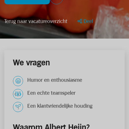
Terug naar vacatureoverzicht
Deel
We vragen
Humor en enthousiasme
Een echte teamspeler
Een klantvriendelijke houding
Waarom Albert Heijn?