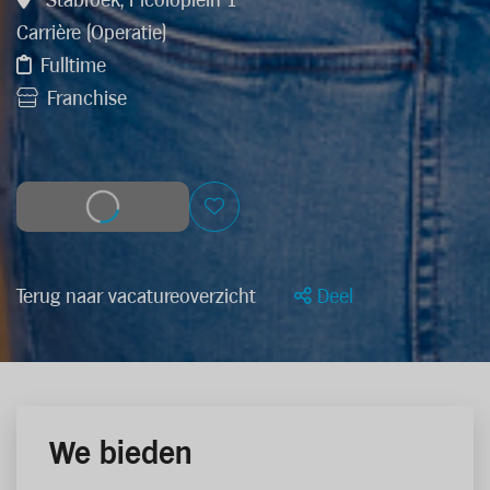
Stabroek, Picoloplein 1
Carrière (Operatie)
Fulltime
Franchise
Solliciteer
Terug naar vacatureoverzicht
Deel
We bieden