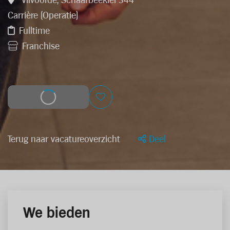
Vilvoorde, Schaarbeeklei 344
Carrière (Operatie)
Fulltime
Franchise
Solliciteer
Terug naar vacatureoverzicht
Deel
We bieden