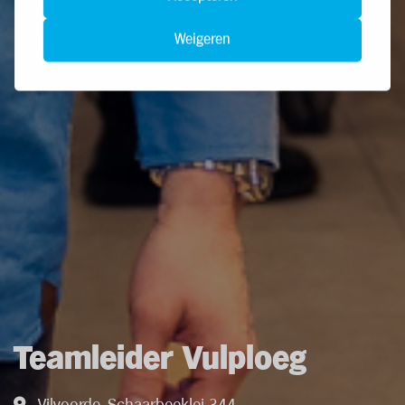
Weigeren
Teamleider Vulploeg