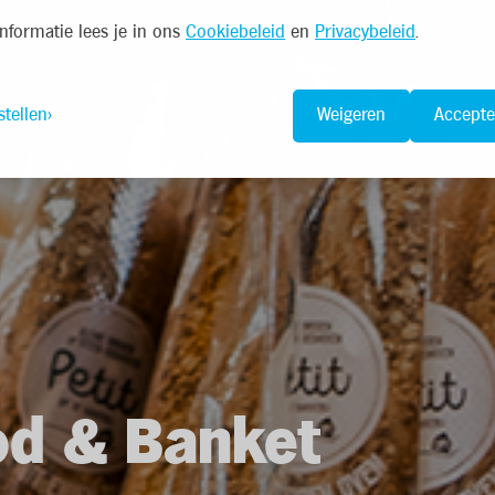
nformatie lees je in ons
Cookiebeleid
en
Privacybeleid
.
stellen
Weigeren
Accepte
od & Banket