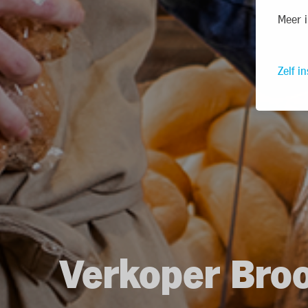
Meer i
Zelf in
Verkoper Bro