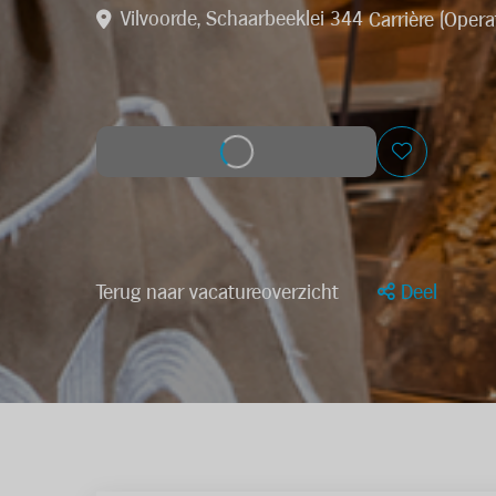
Vilvoorde, Schaarbeeklei 344
Carrière (Opera
Solliciteer op deze job
Terug naar vacatureoverzicht
Deel