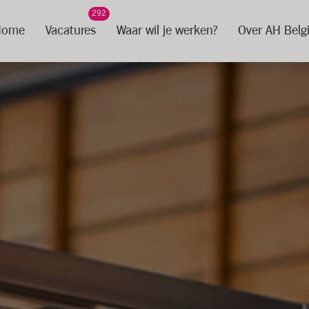
292
Home
Vacatures
Waar wil je werken?
Over AH Belg