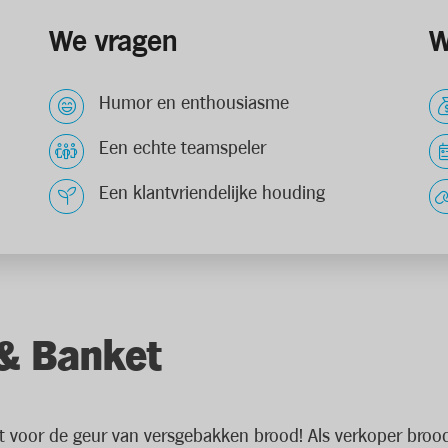
We vragen
W
Humor en enthousiasme
Een echte teamspeler
Een klantvriendelijke houding
& Banket
it voor de geur van versgebakken brood! Als verkoper brood