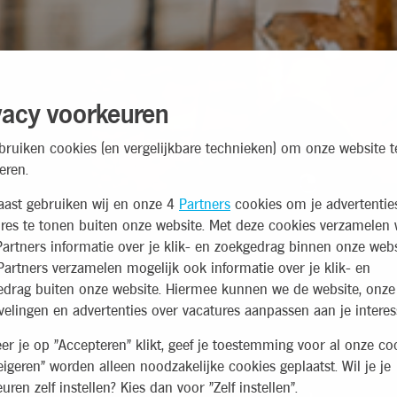
vacy voorkeuren
bruiken cookies (en vergelijkbare technieken) om onze website t
eren.
aast gebruiken wij en onze 4
Partners
cookies om je advertentie
res te tonen buiten onze website. Met deze cookies verzamelen 
artners informatie over je klik- en zoekgedrag binnen onze webs
artners verzamelen mogelijk ook informatie over je klik- en
edrag buiten onze website. Hiermee kunnen we de website, onze
elingen en advertenties over vacatures aanpassen aan je interes
r je op "Accepteren" klikt, geef je toestemming voor al onze coo
eigeren" worden alleen noodzakelijke cookies geplaatst. Wil je je
uren zelf instellen? Kies dan voor "Zelf instellen".