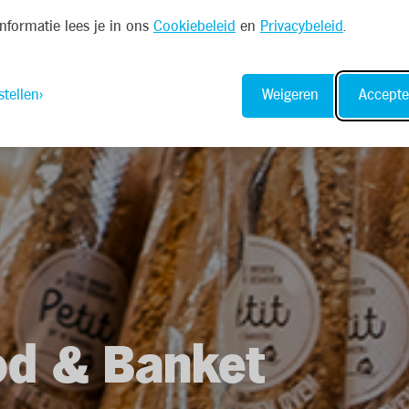
nformatie lees je in ons
Cookiebeleid
en
Privacybeleid
.
stellen
Weigeren
Accepte
od & Banket