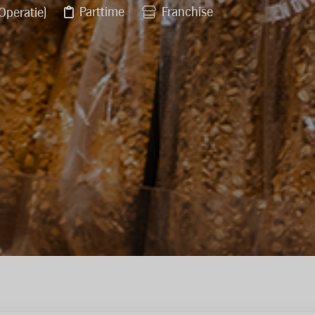
Parttime
Franchise
(Operatie)