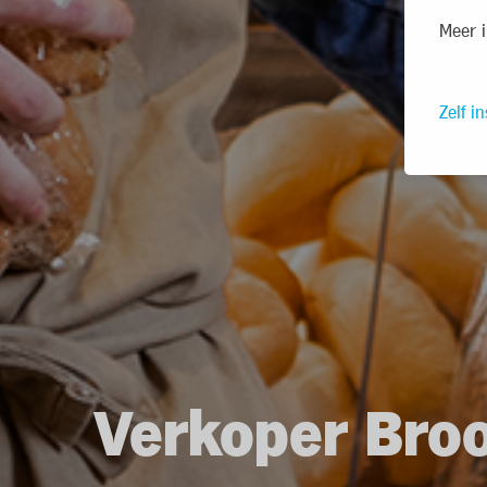
Meer i
Zelf in
Verkoper Bro