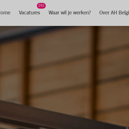
292
Home
Vacatures
Waar wil je werken?
Over AH Belg