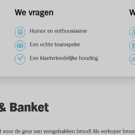
We vragen
W
Humor en enthousiasme
Een echte teamspeler
Een klantvriendelijke houding
& Banket
it voor de geur van versgebakken brood! Als verkoper brood