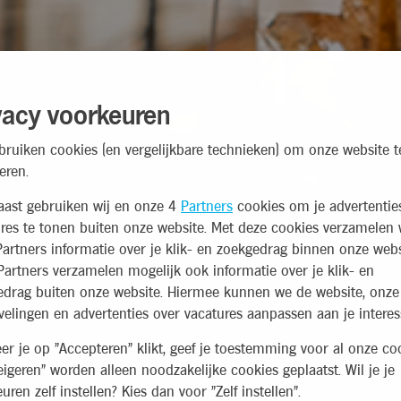
vacy voorkeuren
bruiken cookies (en vergelijkbare technieken) om onze website t
eren.
aast gebruiken wij en onze 4
Partners
cookies om je advertentie
res te tonen buiten onze website. Met deze cookies verzamelen 
artners informatie over je klik- en zoekgedrag binnen onze webs
artners verzamelen mogelijk ook informatie over je klik- en
edrag buiten onze website. Hiermee kunnen we de website, onze
elingen en advertenties over vacatures aanpassen aan je interes
r je op "Accepteren" klikt, geef je toestemming voor al onze coo
eigeren" worden alleen noodzakelijke cookies geplaatst. Wil je je
uren zelf instellen? Kies dan voor "Zelf instellen".