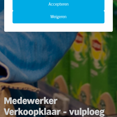
Accepteren
Weigeren
Medewerker
Verkoopklaar - vulploeg