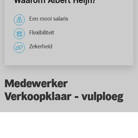
Waarom Albert Heijn?
Een mooi salaris
Flexibiliteit
Zekerheid
Medewerker
Verkoopklaar - vulploeg
Als medewerker verkoopklaar - vulploeg help je bij het
lossen van de vrachtwagens, het uitsorteren van de