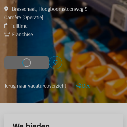
Brasschaat, Hoogboomsteenweg 9
Carrière (Operatie)
Fulltime
Franchise
Solliciteer
Terug naar vacatureoverzicht
Deel
We bieden