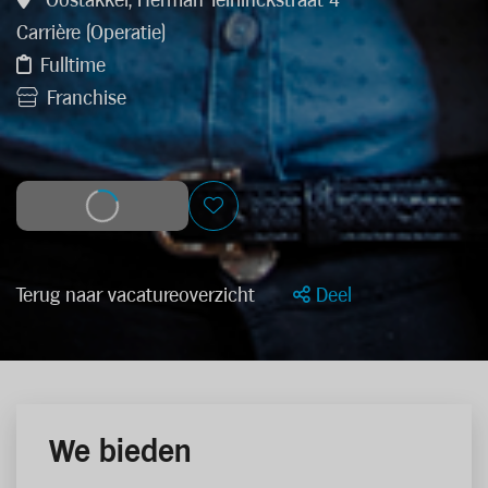
Oostakker, Herman Teirlinckstraat 4
Carrière (Operatie)
Fulltime
Franchise
Solliciteer
Terug naar vacatureoverzicht
Deel
We bieden