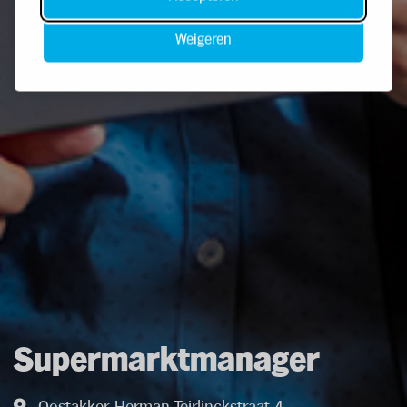
Weigeren
Supermarktmanager