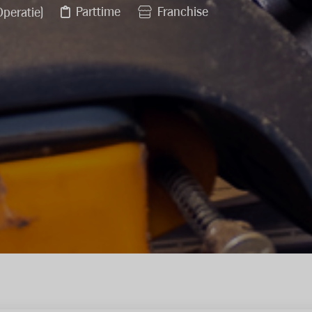
Parttime
Franchise
Operatie)