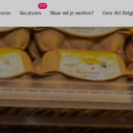
293
Home
Vacatures
Waar wil je werken?
Over AH Belg