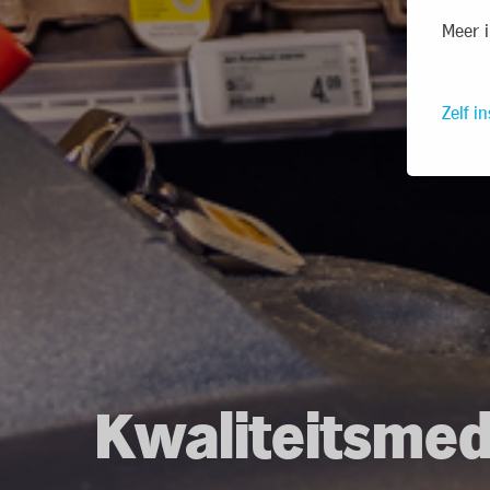
Meer i
Zelf in
Kwaliteitsme