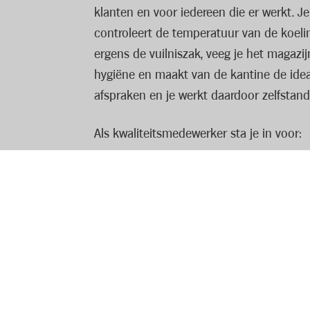
klanten en voor iedereen die er werkt. 
controleert de temperatuur van de koel
ergens de vuilniszak, veeg je het magazij
hygiëne en maakt van de kantine de ideal
afspraken en je werkt daardoor zelfstand
Als kwaliteitsmedewerker sta je in voor:
Het onderhoud van de winkelvloer
Het onderhoud van het sanitair
Het onderhoud en bestellen van appa
Het beheer van de werkkledij
Je bent bereid om in wisselende shifts t
geopend is, ben je beschikbaar van maa
Lees volledige vacature