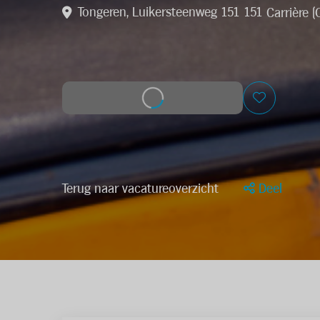
Tongeren, Luikersteenweg 151 151
Carrière (
Solliciteer op deze job
Terug naar vacatureoverzicht
Deel