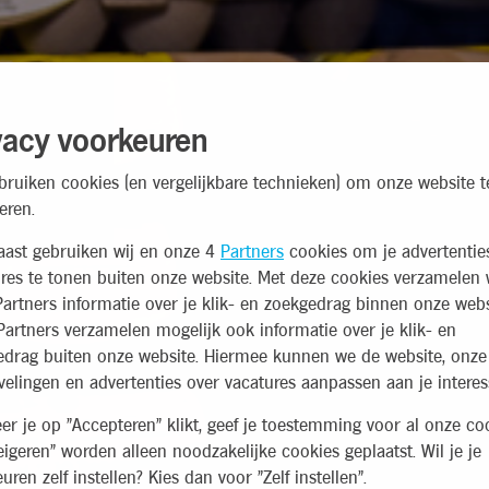
vacy voorkeuren
bruiken cookies (en vergelijkbare technieken) om onze website t
eren.
aast gebruiken wij en onze 4
Partners
cookies om je advertentie
res te tonen buiten onze website. Met deze cookies verzamelen 
artners informatie over je klik- en zoekgedrag binnen onze webs
artners verzamelen mogelijk ook informatie over je klik- en
edrag buiten onze website. Hiermee kunnen we de website, onze
elingen en advertenties over vacatures aanpassen aan je interes
r je op "Accepteren" klikt, geef je toestemming voor al onze coo
eigeren" worden alleen noodzakelijke cookies geplaatst. Wil je je
uren zelf instellen? Kies dan voor "Zelf instellen".