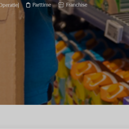
Parttime
Franchise
(Operatie)