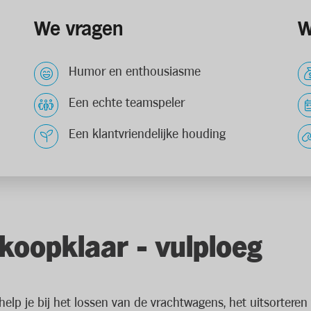
We vragen
W
Humor en enthousiasme
Een echte teamspeler
Een klantvriendelijke houding
oopklaar - vulploeg
elp je bij het lossen van de vrachtwagens, het uitsorteren