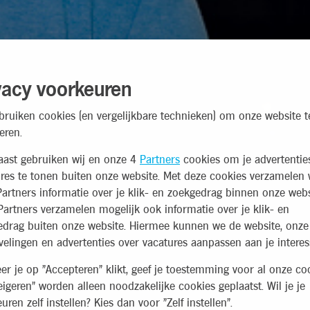
vacy voorkeuren
bruiken cookies (en vergelijkbare technieken) om onze website t
eren.
aast gebruiken wij en onze 4
Partners
cookies om je advertentie
res te tonen buiten onze website. Met deze cookies verzamelen 
artners informatie over je klik- en zoekgedrag binnen onze webs
artners verzamelen mogelijk ook informatie over je klik- en
edrag buiten onze website. Hiermee kunnen we de website, onze
elingen en advertenties over vacatures aanpassen aan je interes
r je op "Accepteren" klikt, geef je toestemming voor al onze coo
eigeren" worden alleen noodzakelijke cookies geplaatst. Wil je je
uren zelf instellen? Kies dan voor "Zelf instellen".