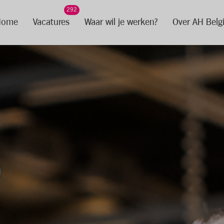
292
Home
Vacatures
Waar wil je werken?
Over AH Belg