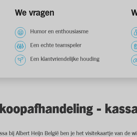
We vragen
W
Humor en enthousiasme
Een echte teamspeler
Een klantvriendelijke houding
oopafhandeling - kass
 bij Albert Heijn België ben je het visitekaartje van de wi