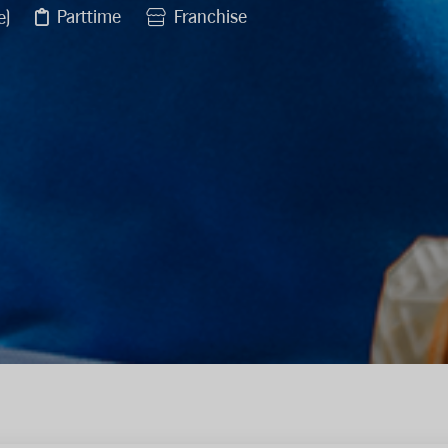
Parttime
Franchise
e)