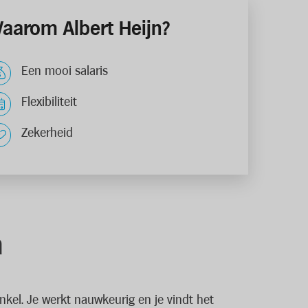
aarom Albert Heijn?
Een mooi salaris
Flexibiliteit
Zekerheid
a
nkel. Je werkt nauwkeurig en je vindt het