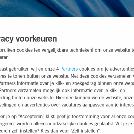
vacy voorkeuren
bruiken cookies (en vergelijkbare technieken) om onze website t
eren.
aast gebruiken wij en onze 4
Partners
cookies om je advertentie
res te tonen buiten onze website. Met deze cookies verzamelen 
artners informatie over je klik- en zoekgedrag binnen onze webs
artners verzamelen mogelijk ook informatie over je klik- en
edrag buiten onze website. Hiermee kunnen we de website, onze
elingen en advertenties over vacatures aanpassen aan je interes
r je op "Accepteren" klikt, geef je toestemming voor al onze coo
eigeren" worden alleen noodzakelijke cookies geplaatst. Wil je je
uren zelf instellen? Kies dan voor "Zelf instellen".