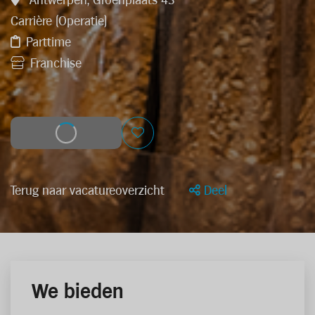
Antwerpen, Groenplaats 43
Carrière (Operatie)
Parttime
Franchise
Solliciteer
Terug naar vacatureoverzicht
Deel
We bieden