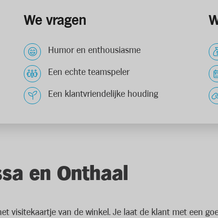
We vragen
W
Humor en enthousiasme
Een echte teamspeler
Een klantvriendelijke houding
sa en Onthaal
t visitekaartje van de winkel. Je laat de klant met een go