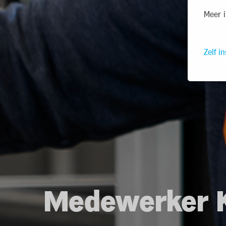
Meer i
Zelf in
Medewerker K