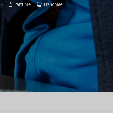
Parttime
Franchise
e)