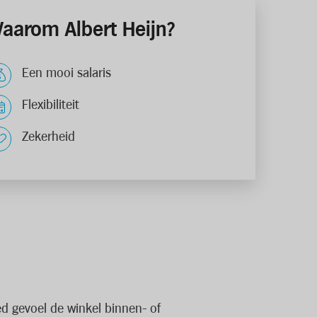
aarom Albert Heijn?
Een mooi salaris
Flexibiliteit
Zekerheid
ed gevoel de winkel binnen- of