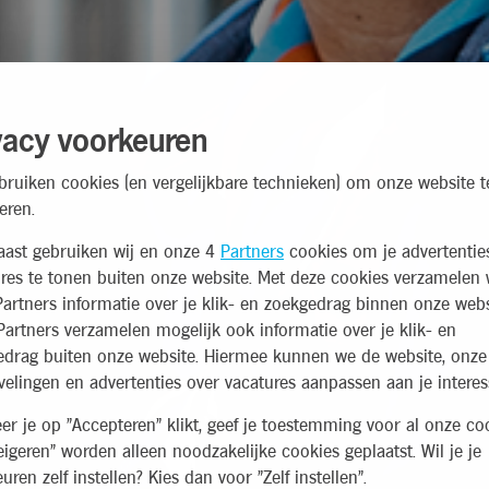
vacy voorkeuren
bruiken cookies (en vergelijkbare technieken) om onze website t
eren.
aast gebruiken wij en onze 4
Partners
cookies om je advertentie
res te tonen buiten onze website. Met deze cookies verzamelen 
artners informatie over je klik- en zoekgedrag binnen onze webs
artners verzamelen mogelijk ook informatie over je klik- en
edrag buiten onze website. Hiermee kunnen we de website, onze
elingen en advertenties over vacatures aanpassen aan je interes
r je op "Accepteren" klikt, geef je toestemming voor al onze coo
eigeren" worden alleen noodzakelijke cookies geplaatst. Wil je je
uren zelf instellen? Kies dan voor "Zelf instellen".