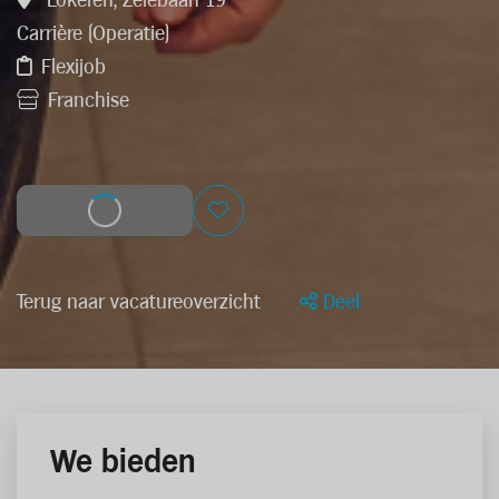
Lokeren, Zelebaan 19
Carrière (Operatie)
Flexijob
Franchise
Solliciteer
Terug naar vacatureoverzicht
Deel
We bieden