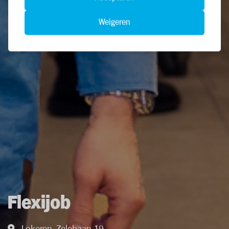
Weigeren
Flexijob