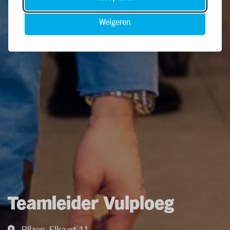
Weigeren
Teamleider Vulploeg