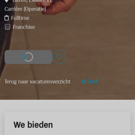
Bilzen, Elkaart 11
Carrière (Operatie)
Fulltime
Franchise
Solliciteer
Terug naar vacatureoverzicht
Deel
We bieden