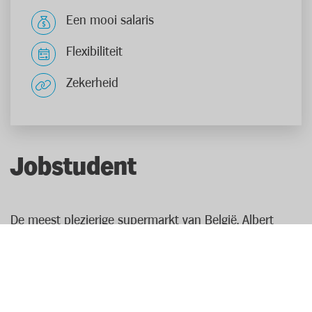
Een mooi salaris
Flexibiliteit
Zekerheid
Jobstudent
De meest plezierige supermarkt van België, Albert
Heijn, zoekt enthousiaste jobstudenten met een
hands-on mentaliteit. Niet enkel in de weekenden,
maar ook op andere dagen in de week kunnen we nog
helpende handen gebruiken bij de verkoopafdeling,