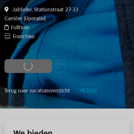
Jabbeke, Stationstraat 27-33
Carrière (Operatie)
Fulltime
Franchise
Solliciteer
Terug naar vacatureoverzicht
Deel
We bieden