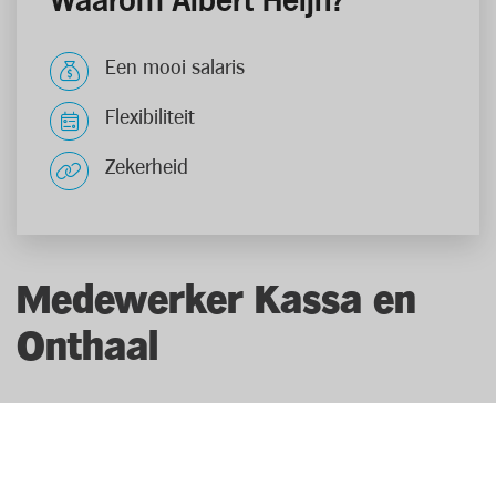
Waarom Albert Heijn?
Een mooi salaris
Flexibiliteit
Zekerheid
Medewerker Kassa en
Onthaal
Als medewerker kassa & onthaal ben je het
visitekaartje van de winkel. Je laat de klant met een