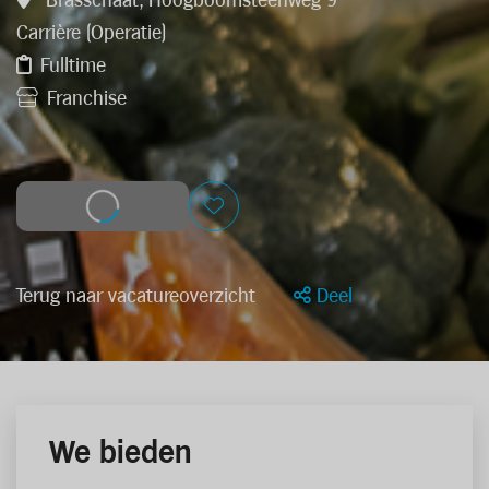
Brasschaat, Hoogboomsteenweg 9
Carrière (Operatie)
Fulltime
Franchise
Solliciteer
Terug naar vacatureoverzicht
Deel
We bieden