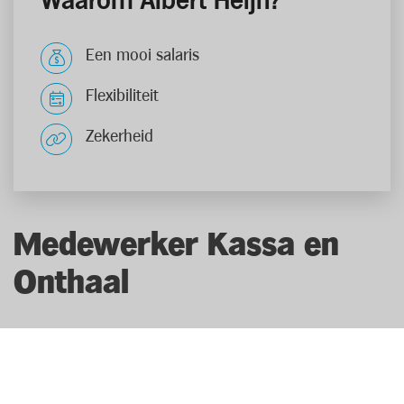
Waarom Albert Heijn?
Een mooi salaris
Flexibiliteit
Zekerheid
Medewerker Kassa en
Onthaal
Als medewerker kassa & onthaal ben je het
visitekaartje van de winkel. Je laat de klant met een