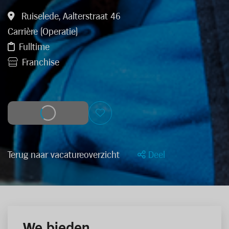
Ruiselede, Aalterstraat 46
Carrière (Operatie)
Fulltime
Franchise
Solliciteer
Terug naar vacatureoverzicht
Deel
We bieden