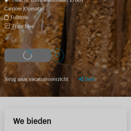
Haacht, Lombaardenlaan 2/001
Carrière (Operatie)
Fulltime
Franchise
Solliciteer
Terug naar vacatureoverzicht
Deel
We bieden