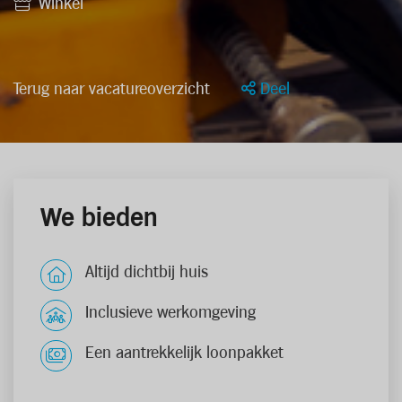
Winkel
Terug naar vacatureoverzicht
Deel
We bieden
Altijd dichtbij huis
Inclusieve werkomgeving
Een aantrekkelijk loonpakket