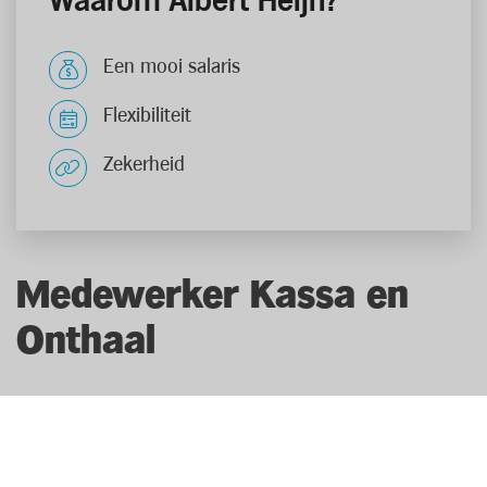
Waarom Albert Heijn?
Een mooi salaris
Flexibiliteit
Zekerheid
Medewerker Kassa en
Onthaal
Als medewerker kassa & onthaal ben je het
visitekaartje van de winkel. Je laat de klant met een