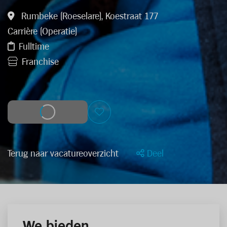
Rumbeke (Roeselare), Koestraat 177
Carrière (Operatie)
Fulltime
Franchise
Solliciteer
Terug naar vacatureoverzicht
Deel
We bieden