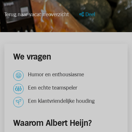
Terug naar vacatureoverzicht
Deel
We vragen
Humor en enthousiasme
Een echte teamspeler
Een klantvriendelijke houding
Waarom Albert Heijn?