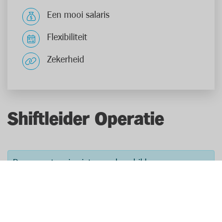
Een mooi salaris
Flexibiliteit
Zekerheid
Shiftleider Operatie
Deze vacature is niet meer beschikbaar