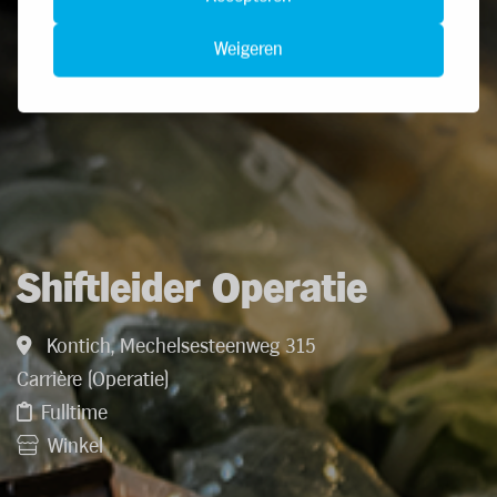
Weigeren
Shiftleider Operatie
Kontich, Mechelsesteenweg 315
Carrière (Operatie)
Fulltime
Winkel