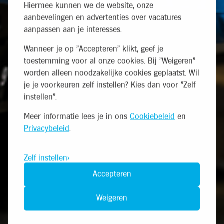
Hiermee kunnen we de website, onze
aanbevelingen en advertenties over vacatures
aanpassen aan je interesses.
Wanneer je op "Accepteren" klikt, geef je
toestemming voor al onze cookies. Bij "Weigeren"
worden alleen noodzakelijke cookies geplaatst. Wil
je je voorkeuren zelf instellen? Kies dan voor "Zelf
instellen".
Meer informatie lees je in ons
Cookiebeleid
en
Privacybeleid
.
Zelf instellen
Accepteren
Weigeren