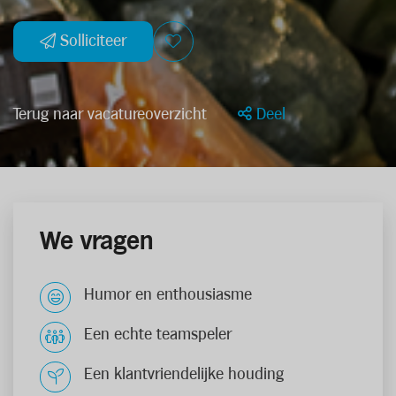
Solliciteer
Terug naar vacatureoverzicht
Deel
We vragen
Humor en enthousiasme
Een echte teamspeler
Een klantvriendelijke houding