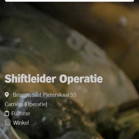
Shiftleider Operatie
Brugge, Sint Pieterskaai 55
Carrière (Operatie)
Fulltime
Winkel