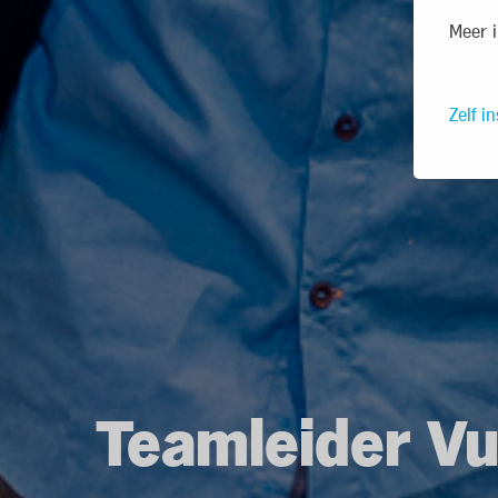
Meer i
Zelf in
Teamleider Vu