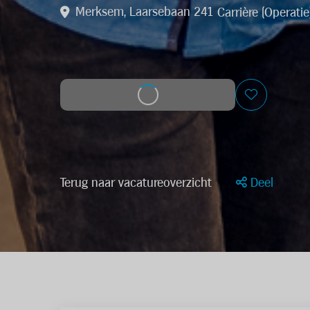
Merksem, Laarsebaan 241
Carrière (Operatie
Solliciteer op deze job
Terug naar vacatureoverzicht
Deel