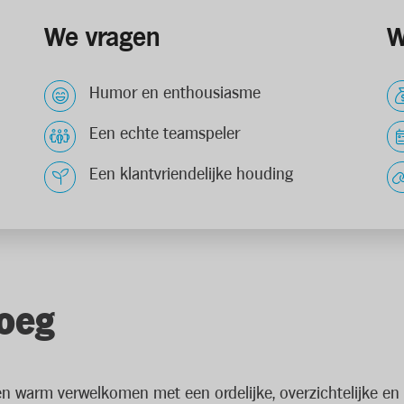
We vragen
W
Humor en enthousiasme
Een echte teamspeler
Een klantvriendelijke houding
loeg
anten warm verwelkomen met een ordelijke, overzichtelijke e