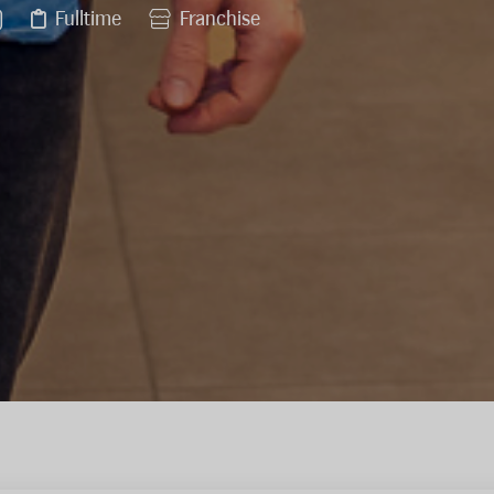
Fulltime
Franchise
)