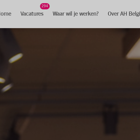
294
Home
Vacatures
Waar wil je werken?
Over AH Belg