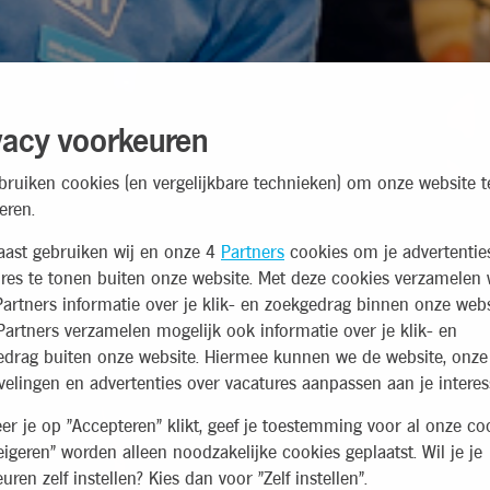
vacy voorkeuren
bruiken cookies (en vergelijkbare technieken) om onze website t
eren.
aast gebruiken wij en onze 4
Partners
cookies om je advertentie
res te tonen buiten onze website. Met deze cookies verzamelen 
artners informatie over je klik- en zoekgedrag binnen onze webs
artners verzamelen mogelijk ook informatie over je klik- en
edrag buiten onze website. Hiermee kunnen we de website, onze
elingen en advertenties over vacatures aanpassen aan je interes
r je op "Accepteren" klikt, geef je toestemming voor al onze coo
eigeren" worden alleen noodzakelijke cookies geplaatst. Wil je je
uren zelf instellen? Kies dan voor "Zelf instellen".