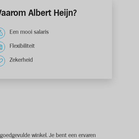
aarom Albert Heijn?
Een mooi salaris
Flexibiliteit
Zekerheid
n goedgevulde winkel. Je bent een ervaren