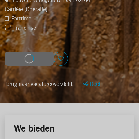
Leuven, Bondgenotenlaan 62-64
Carrière (Operatie)
Parttime
Franchise
Solliciteer
Terug naar vacatureoverzicht
Deel
We bieden