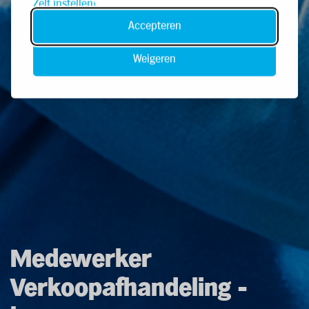
Zelf instellen
Accepteren
Weigeren
Medewerker
Verkoopafhandeling -