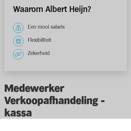
Waarom Albert Heijn?
Een mooi salaris
Flexibiliteit
Zekerheid
Medewerker
Verkoopafhandeling -
kassa