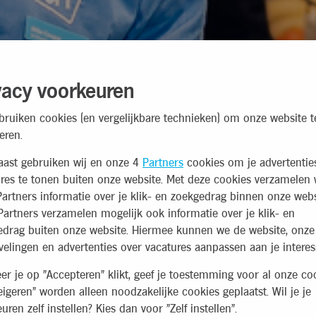
vacy voorkeuren
bruiken cookies (en vergelijkbare technieken) om onze website t
eren.
aast gebruiken wij en onze 4
Partners
cookies om je advertentie
res te tonen buiten onze website. Met deze cookies verzamelen 
artners informatie over je klik- en zoekgedrag binnen onze webs
artners verzamelen mogelijk ook informatie over je klik- en
edrag buiten onze website. Hiermee kunnen we de website, onze
elingen en advertenties over vacatures aanpassen aan je interes
r je op "Accepteren" klikt, geef je toestemming voor al onze coo
eigeren" worden alleen noodzakelijke cookies geplaatst. Wil je je
uren zelf instellen? Kies dan voor "Zelf instellen".