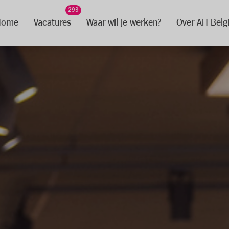
293
Home
Vacatures
Waar wil je werken?
Over AH Belg