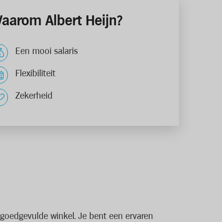
aarom Albert Heijn?
Een mooi salaris
Flexibiliteit
Zekerheid
n goedgevulde winkel. Je bent een ervaren