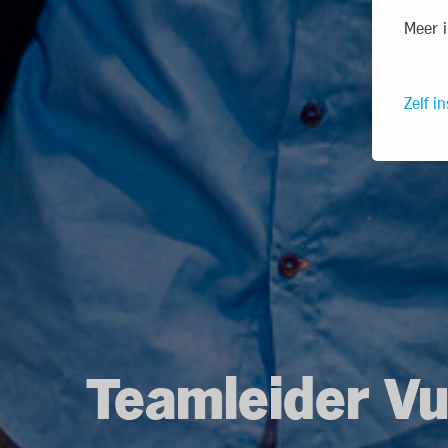
Meer i
Zelf in
Teamleider Vu