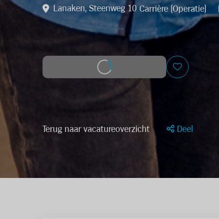
Lanaken, Steenweg 10
Carrière (Operatie)
Solliciteer op deze job
Terug naar vacatureoverzicht
Deel