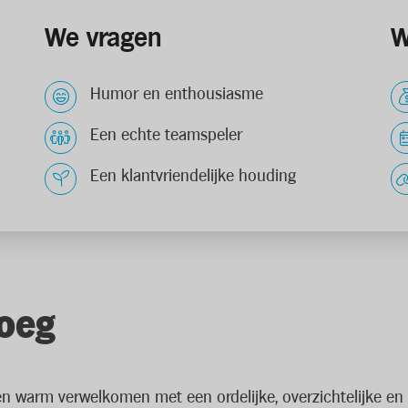
We vragen
W
Humor en enthousiasme
Een echte teamspeler
Een klantvriendelijke houding
loeg
anten warm verwelkomen met een ordelijke, overzichtelijke e