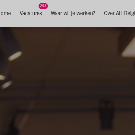
293
Home
Vacatures
Waar wil je werken?
Over AH Belg