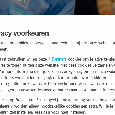
vacy voorkeuren
bruiken cookies (en vergelijkbare technieken) om onze website t
eren.
aast gebruiken wij en onze 4
Partners
cookies om je advertentie
res te tonen buiten onze website. Met deze cookies verzamelen 
artners informatie over je klik- en zoekgedrag binnen onze webs
artners verzamelen mogelijk ook informatie over je klik- en
edrag buiten onze website. Hiermee kunnen we de website, onze
elingen en advertenties over vacatures aanpassen aan je interes
r je op "Accepteren" klikt, geef je toestemming voor al onze coo
eigeren" worden alleen noodzakelijke cookies geplaatst. Wil je je
uren zelf instellen? Kies dan voor "Zelf instellen".