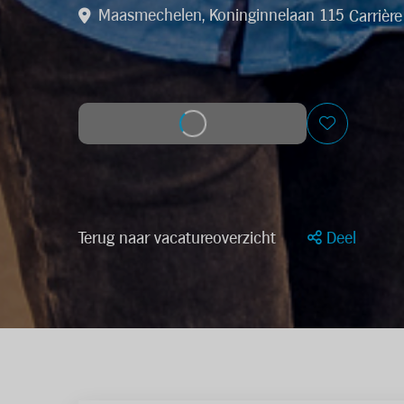
Maasmechelen, Koninginnelaan 115
Carrière
Solliciteer op deze job
Terug naar vacatureoverzicht
Deel