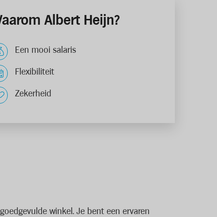
aarom Albert Heijn?
Een mooi salaris
Flexibiliteit
Zekerheid
n goedgevulde winkel. Je bent een ervaren