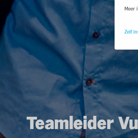
Meer i
Zelf in
Teamleider Vu