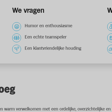
We vragen
W
Humor en enthousiasme
Een echte teamspeler
Een klantvriendelijke houding
loeg
anten warm verwelkomen met een ordelijke, overzichtelijke e