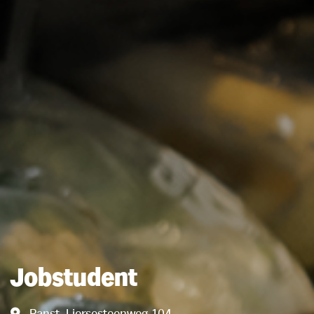
Jobstudent