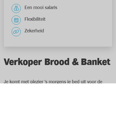
Een mooi salaris
Flexibiliteit
Zekerheid
Verkoper Brood & Banket
Je komt met plezier 's morgens je bed uit voor de
geur van versgebakken brood! Als verkoper brood &
banket ben je specialist van de bakkerijafdeling. Met je
productkennis kan je het beste advies geven aan je
klanten. Zo weet je precies welke artikelen glutenvrij