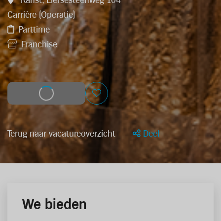
Ranst, Liersesteenweg 104
Carrière (Operatie)
Parttime
Franchise
Solliciteer
Terug naar vacatureoverzicht
Deel
We bieden