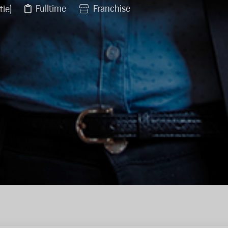
Fulltime
Franchise
tie)