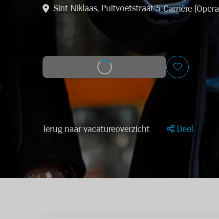
Sint Niklaas, Puitvoetstraat 5
Carrière (Opera
Solliciteer op deze job
Terug naar vacatureoverzicht
Deel