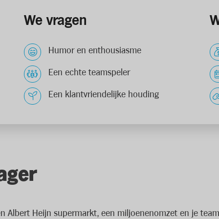
We vragen
W
Humor en enthousiasme
Een echte teamspeler
Een klantvriendelijke houding
ager
gen Albert Heijn supermarkt, een miljoenenomzet en je tea