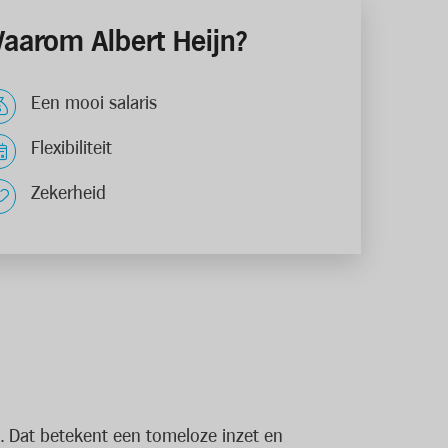
aarom Albert Heijn?
Een mooi salaris
Flexibiliteit
Zekerheid
m. Dat betekent een tomeloze inzet en