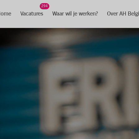
294
Home
Vacatures
Waar wil je werken?
Over AH Belg