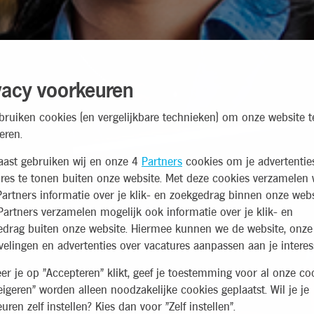
vacy voorkeuren
bruiken cookies (en vergelijkbare technieken) om onze website t
eren.
aast gebruiken wij en onze 4
Partners
cookies om je advertentie
res te tonen buiten onze website. Met deze cookies verzamelen 
artners informatie over je klik- en zoekgedrag binnen onze webs
artners verzamelen mogelijk ook informatie over je klik- en
edrag buiten onze website. Hiermee kunnen we de website, onze
elingen en advertenties over vacatures aanpassen aan je interes
r je op "Accepteren" klikt, geef je toestemming voor al onze coo
eigeren" worden alleen noodzakelijke cookies geplaatst. Wil je je
uren zelf instellen? Kies dan voor "Zelf instellen".