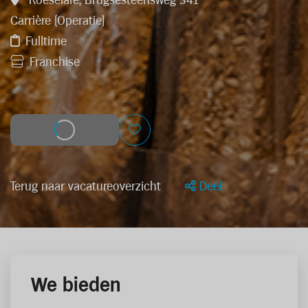
Roeselare, Brugsesteensweg 341
Carrière (Operatie)
Fulltime
Franchise
Solliciteer
Terug naar vacatureoverzicht
Deel
We bieden