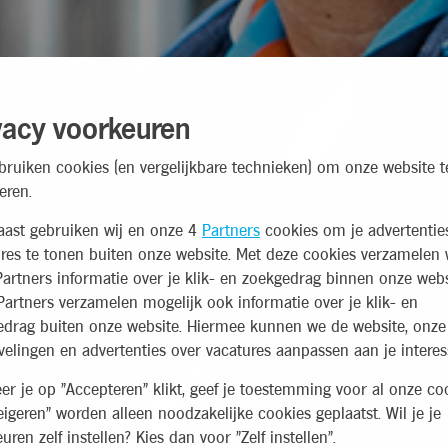
vacy voorkeuren
bruiken cookies (en vergelijkbare technieken) om onze website t
eren.
aast gebruiken wij en onze 4
Partners
cookies om je advertentie
res te tonen buiten onze website. Met deze cookies verzamelen 
artners informatie over je klik- en zoekgedrag binnen onze webs
artners verzamelen mogelijk ook informatie over je klik- en
edrag buiten onze website. Hiermee kunnen we de website, onze
elingen en advertenties over vacatures aanpassen aan je interes
r je op "Accepteren" klikt, geef je toestemming voor al onze coo
eigeren" worden alleen noodzakelijke cookies geplaatst. Wil je je
uren zelf instellen? Kies dan voor "Zelf instellen".