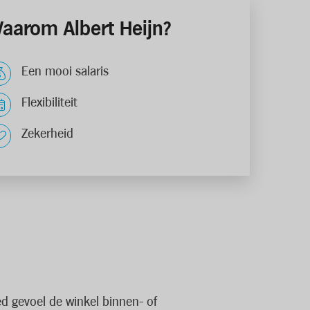
aarom Albert Heijn?
Een mooi salaris
Flexibiliteit
Zekerheid
ed gevoel de winkel binnen- of