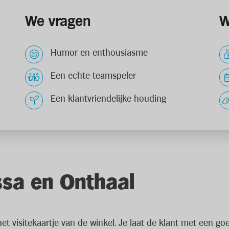
We vragen
W
Humor en enthousiasme
Een echte teamspeler
Een klantvriendelijke houding
sa en Onthaal
t visitekaartje van de winkel. Je laat de klant met een go