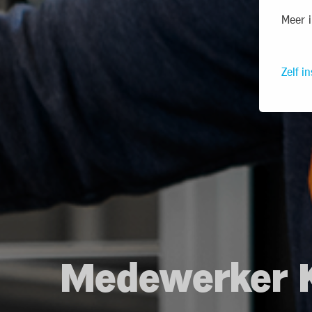
Meer i
Zelf in
Medewerker K