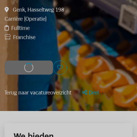
Genk, Hasseltweg 198
Carrière (Operatie)
Fulltime
Franchise
Solliciteer
Terug naar vacatureoverzicht
Deel
We bieden