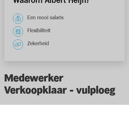
Waarom Albert Heijn?
Een mooi salaris
Flexibiliteit
Zekerheid
Medewerker
Verkoopklaar - vulploeg
Als medewerker verkoopklaar - vulploeg help je bij het
lossen van de vrachtwagens, het uitsorteren van de