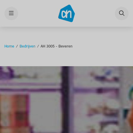
Menu
Home
Bedrijven
AH 3005 - Beveren