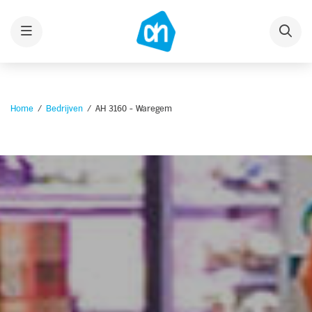
Menu
Home
Bedrijven
AH 3160 - Waregem