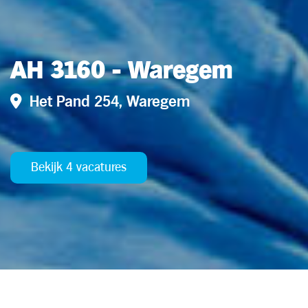
AH 3160 - Waregem
Het Pand 254, Waregem
Bekijk 4 vacatures