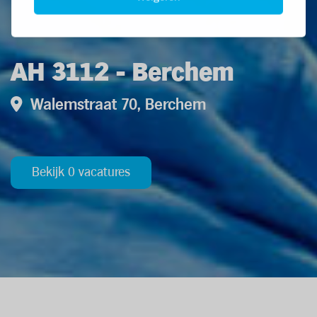
AH 3112 - Berchem
Walemstraat 70, Berchem
Bekijk 0 vacatures