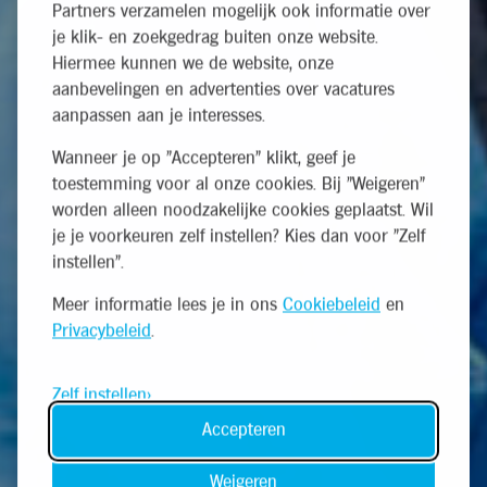
Partners verzamelen mogelijk ook informatie over
je klik- en zoekgedrag buiten onze website.
Hiermee kunnen we de website, onze
aanbevelingen en advertenties over vacatures
aanpassen aan je interesses.
Wanneer je op "Accepteren" klikt, geef je
toestemming voor al onze cookies. Bij "Weigeren"
worden alleen noodzakelijke cookies geplaatst. Wil
je je voorkeuren zelf instellen? Kies dan voor "Zelf
instellen".
Meer informatie lees je in ons
Cookiebeleid
en
Privacybeleid
.
Zelf instellen
Accepteren
Weigeren